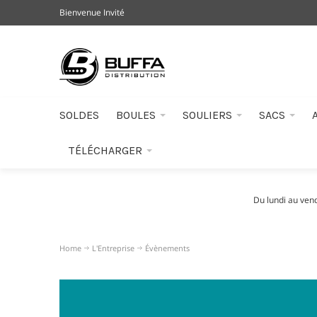
Bienvenue Invité
SOLDES
BOULES
SOULIERS
SACS
TÉLÉCHARGER
Du lundi au ven
Home
L'Entreprise
Évènements