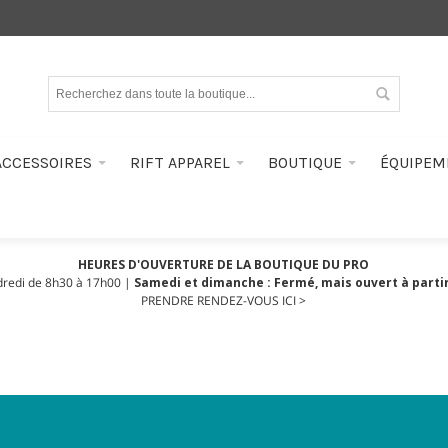
ACCESSOIRES
RIFT APPAREL
BOUTIQUE
ÉQUIPEM
HEURES D'OUVERTURE DE LA BOUTIQUE DU PRO
dredi de 8h30 à 17h00 |
Samedi et dimanche : Fermé, mais ouvert à partir
PRENDRE RENDEZ-VOUS ICI >