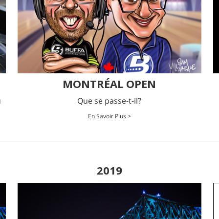
MONTRÉAL OPEN
u
Que se passe-t-il?
En Savoir Plus >
2019