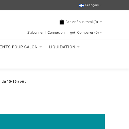
Français
Panier Sous-total (
0
)
S'abonner
Connexion
Comparer
(0)
ENTS POUR SALON
LIQUIDATION
 du 15-16 août