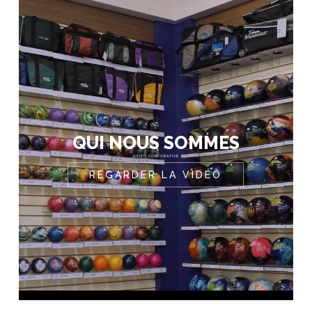
QUI NOUS SOMMES
VIDÉO CORPORATIVE
REGARDER LA VIDÉO