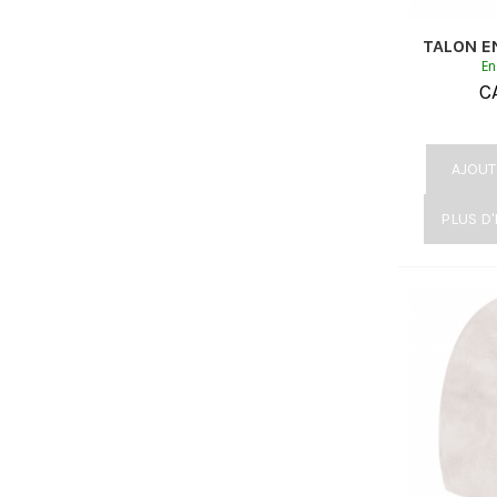
TALON E
En
C
AJOUT
PLUS D