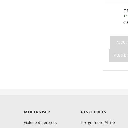
T
En
C
AJOUT
PLUS D
MODERNISER
RESSOURCES
Galerie de projets
Programme Affilié