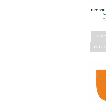
BROSSE 
En
C
AJOUT
PLUS D