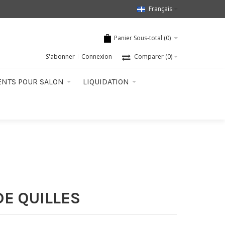
Français
Panier Sous-total (
0
)
S'abonner
Connexion
Comparer
(0)
ENTS POUR SALON
LIQUIDATION
DE QUILLES