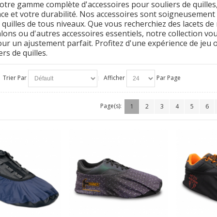
otre gamme complète d'accessoires pour souliers de quilles,
e et votre durabilité. Nos accessoires sont soigneusement
 quilles de tous niveaux. Que vous recherchiez des lacets de
lons ou d'autres accessoires essentiels, notre collection vou
our un ajustement parfait. Profitez d'une expérience de jeu 
rs de quilles.
Trier Par
Afficher
Par Page
Page(s):
1
2
3
4
5
6