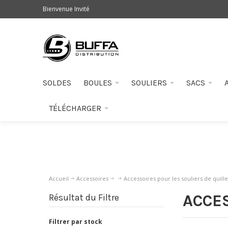
Bienvenue Invité
SOLDES
BOULES
SOULIERS
SACS
TÉLÉCHARGER
Accueil
Accessoires
Accessoires pour les souliers de quille
ACCES
Résultat du Filtre
Filtrer par stock