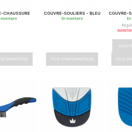
E-CHAUSSURE
COUVRE-SOULIERS - BLEU
COUVRE-S
 inventaire
En inventaire
En 
Régul
MAINTE
AJOUT
'INFORMATIONS
PLUS D'INFORMATIONS
PLUS D'