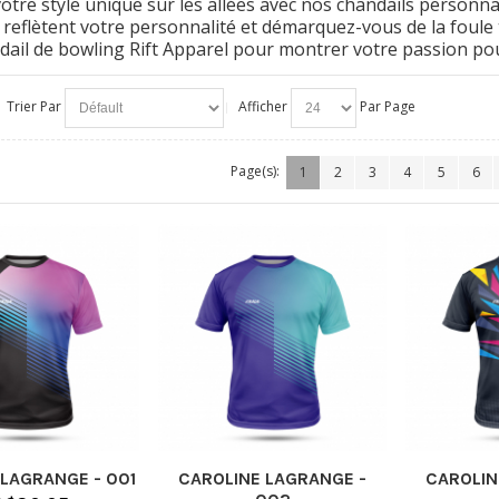
otre style unique sur les allées avec nos chandails personna
 reflètent votre personnalité et démarquez-vous de la foule
dail de bowling Rift Apparel pour montrer votre passion po
Trier Par
Afficher
Par Page
Page(s):
1
2
3
4
5
6
 LAGRANGE - 001
CAROLINE LAGRANGE -
CAROLIN