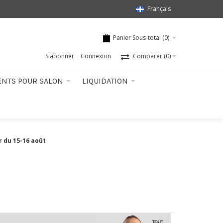
Français
Panier Sous-total (
0
)
S'abonner
Connexion
Comparer
(0)
ENTS POUR SALON
LIQUIDATION
r du 15-16 août