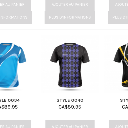
ER AU PANIER
AJOUTER AU PANIER
AJOUT
'INFORMATIONS
PLUS D'INFORMATIONS
PLUS D'
YLE 0034
STYLE 0040
STY
A$
89.95
CA$
89.95
C
ER AU PANIER
AJOUTER AU PANIER
AJOUT