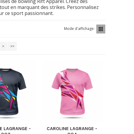
lisés de bowling Rift Apparel. Créez des
 tout en marquant des strikes. Personnalisez
ur ce sport passionnant.
Mode d'affichage:
>
>>
E LAGRANGE -
CAROLINE LAGRANGE -