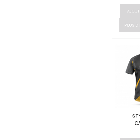
AJOUT
PLUS D
ST
C