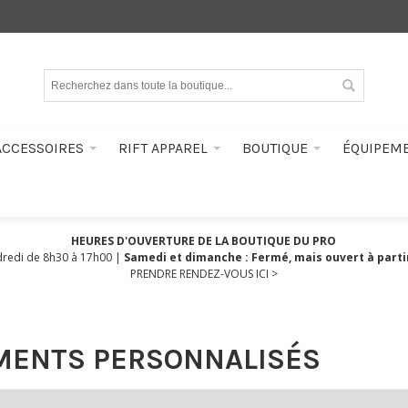
ACCESSOIRES
RIFT APPAREL
BOUTIQUE
ÉQUIPEM
HEURES D'OUVERTURE DE LA BOUTIQUE DU PRO
dredi de 8h30 à 17h00 |
Samedi et dimanche : Fermé, mais ouvert à parti
PRENDRE RENDEZ-VOUS ICI >
MENTS PERSONNALISÉS