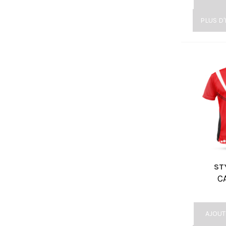
PLUS D
ST
C
AJOUT