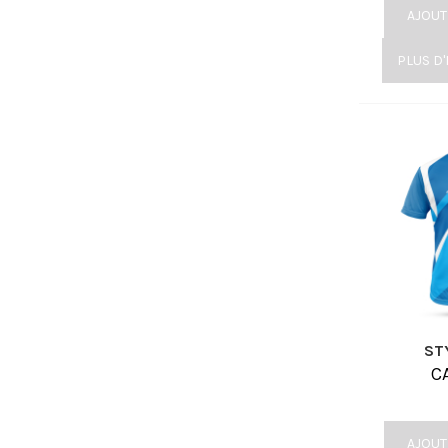
AJOUT
PLUS D
ST
C
AJOUT