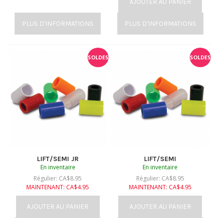
AJOUTER AU PANIER
PLUS D'INFORMATIONS
PLUS D'INFORMATIONS
SOLDES
SOLDES
LIFT/SEMI JR
LIFT/SEMI
En inventaire
En inventaire
Régulier:
CA$
8.95
Régulier:
CA$
8.95
MAINTENANT:
CA$
4.95
MAINTENANT:
CA$
4.95
AJOUTER AU PANIER
AJOUTER AU PANIER