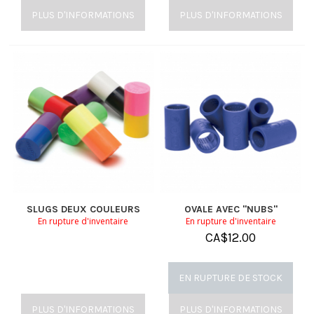
PLUS D'INFORMATIONS
PLUS D'INFORMATIONS
SLUGS DEUX COULEURS
OVALE AVEC "NUBS"
En rupture d'inventaire
En rupture d'inventaire
CA$
12.00
EN RUPTURE DE STOCK
PLUS D'INFORMATIONS
PLUS D'INFORMATIONS