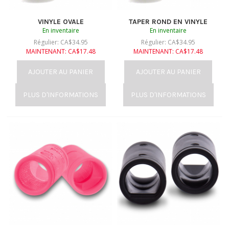
VINYLE OVALE
TAPER ROND EN VINYLE
En inventaire
En inventaire
Régulier:
CA$
34.95
Régulier:
CA$
34.95
MAINTENANT:
CA$
17.48
MAINTENANT:
CA$
17.48
AJOUTER AU PANIER
AJOUTER AU PANIER
PLUS D'INFORMATIONS
PLUS D'INFORMATIONS