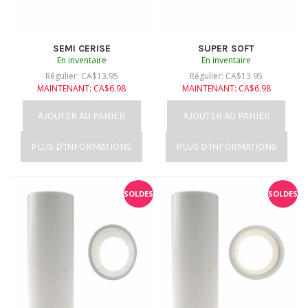
SEMI CERISE
SUPER SOFT
En inventaire
En inventaire
Régulier:
CA$
13.95
Régulier:
CA$
13.95
MAINTENANT:
CA$
6.98
MAINTENANT:
CA$
6.98
AJOUTER AU PANIER
AJOUTER AU PANIER
PLUS D'INFORMATIONS
PLUS D'INFORMATIONS
SOLDES
SOLDES