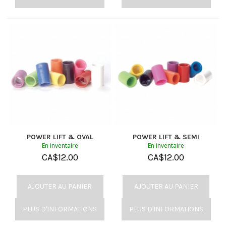
POWER LIFT & OVAL
POWER LIFT & SEMI
En inventaire
En inventaire
CA$
12.00
CA$
12.00
AJOUTER AU PANIER
AJOUTER AU PANIER
PLUS D'INFORMATIONS
PLUS D'INFORMATIONS