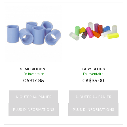
SEMI SILICONE
EASY SLUGS
En inventaire
En inventaire
CA$
17.95
CA$
35.00
AJOUTER AU PANIER
AJOUTER AU PANIER
PLUS D'INFORMATIONS
PLUS D'INFORMATIONS