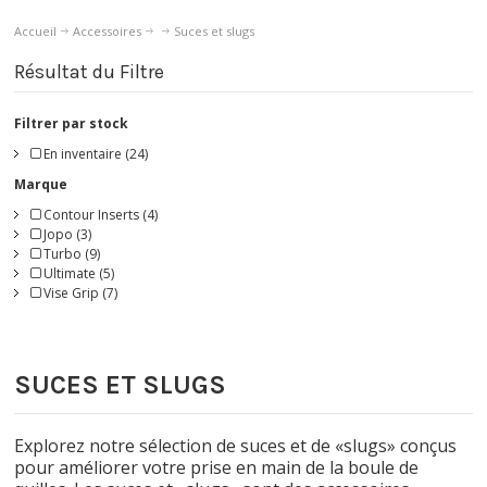
Accueil
Accessoires
Suces et slugs
Résultat du Filtre
Filtrer par stock
En inventaire (24)
Marque
Contour Inserts (4)
Jopo (3)
Turbo (9)
Ultimate (5)
Vise Grip (7)
SUCES ET SLUGS
Explorez notre sélection de suces et de «slugs» conçus
pour améliorer votre prise en main de la boule de