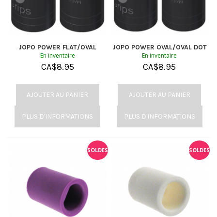
JOPO POWER FLAT/OVAL
JOPO POWER OVAL/OVAL DOT
En inventaire
En inventaire
CA$
8.95
CA$
8.95
AJOUTER AU PANIER
AJOUTER AU PANIER
PLUS D'INFORMATIONS
PLUS D'INFORMATIONS
SOLDES
SOLDES