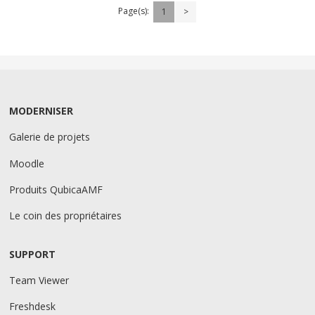
Page(s):
1
>
MODERNISER
Galerie de projets
Moodle
Produits QubicaAMF
Le coin des propriétaires
SUPPORT
Team Viewer
Freshdesk