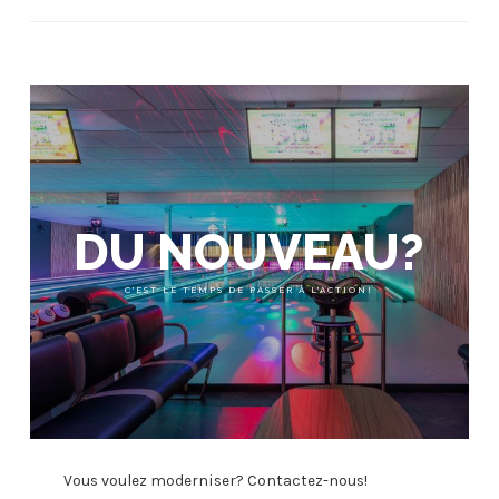
DU NOUVEAU?
C'EST LE TEMPS DE PASSER À L'ACTION!
Vous voulez moderniser? Contactez-nous!