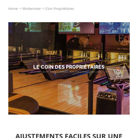
Home
Moderniser
Coin Propriétaires
LE COIN DES PROPRIÉTAIRES
DÉCOUVREZ LES PROJETS DE MODERNISATION DE QUELQUES PERSONNES COMME VOUS
AJUSTEMENTS FACILES SUR UNE