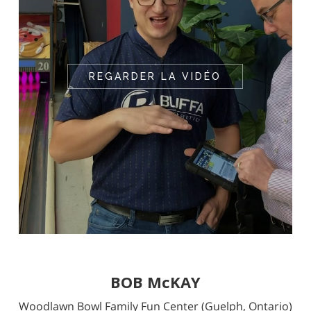
REGARDER LA VIDÉO
BOB McKAY
Woodlawn Bowl Family Fun Center
(Guelph, Ontario)