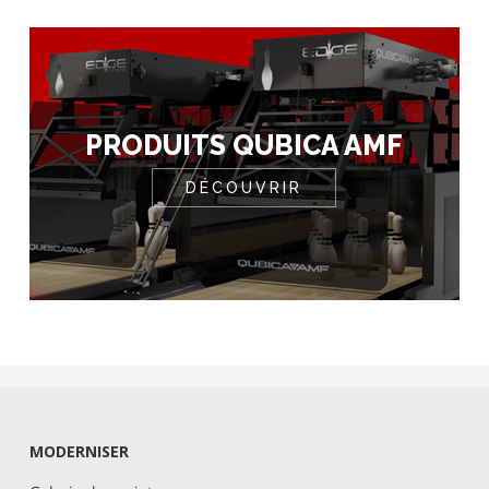
PRODUITS QUBICA AMF
DÉCOUVRIR
MODERNISER