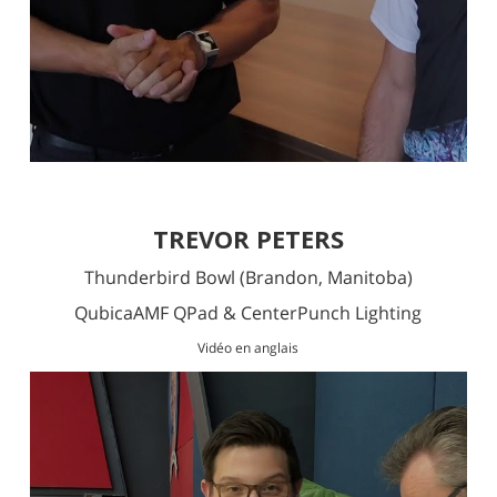
TREVOR PETERS
Thunderbird Bowl
(Brandon, Manitoba)
QubicaAMF QPad
&
CenterPunch Lighting
Vidéo en anglais