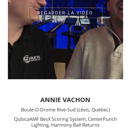
REGARDER LA VIDÉO
ANNIE VACHON
Boule-O-Drome Rive-Sud
(Lévis, Québec)
QubicaAMF
BesX Scoring System
,
CenterPunch
Lighting
,
Harmony Ball Returns