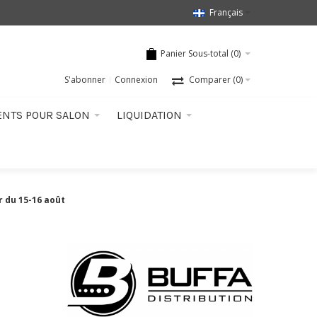
Français
Panier Sous-total (
0
)
S'abonner
Connexion
Comparer
(0)
ENTS POUR SALON
LIQUIDATION
r du 15-16 août