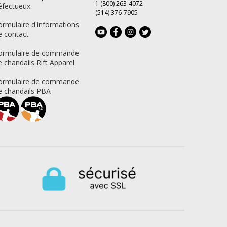
1 (800) 263-4072
éfectueux
(514) 376-7905
ormulaire d'informations
e contact
ormulaire de commande
e chandails Rift Apparel
ormulaire de commande
e chandails PBA