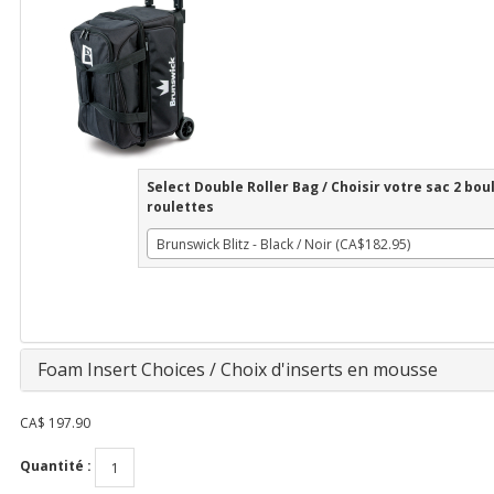
Select Double Roller Bag / Choisir votre sac 2 bou
roulettes
Brunswick Blitz - Black / Noir (CA$182.95)
Foam Insert Choices / Choix d'inserts en mousse
CA$
197.90
Quantité :