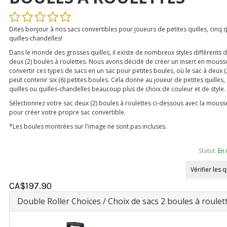
Dites bonjour à nos sacs convertibles pour joueurs de petites quilles, cinq q
quilles-chandelles!
Dans le monde des grosses quilles, il existe de nombreux styles différents 
deux (2) boules à roulettes. Nous avons décidé de créer un insert en mouss
convertir ces types de sacs en un sac pour petites boules, où le sac à deux 
peut contenir six (6) petites boules. Cela donne au joueur de petites quilles,
quilles ou quilles-chandelles beaucoup plus de choix de couleur et de style.
Sélectionnez votre sac deux (2) boules à roulettes ci-dessous avec la mouss
pour créer votre propre sac convertible.
*Les boules montrées sur l'image ne sont pas incluses.
Statut:
En 
Vérifier les 
CA$
197.90
Double Roller Choices / Choix de sacs 2 boules à roulet