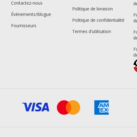
Contactez-nous
d
Politique de livraison
Évènements/Blogue
F
Politique de confidentialité
d
Fournisseurs
Termes d'utilisation
F
d
F
d