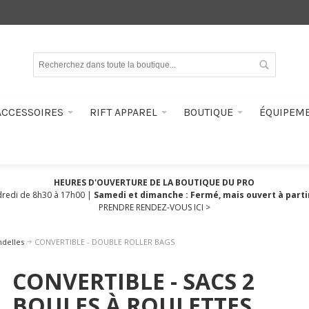
ACCESSOIRES
RIFT APPAREL
BOUTIQUE
ÉQUIPEM
HEURES D'OUVERTURE DE LA BOUTIQUE DU PRO
dredi de 8h30 à 17h00 |
Samedi et dimanche : Fermé, mais ouvert à parti
PRENDRE RENDEZ-VOUS ICI >
ndelles
CONVERTIBLE - DOUBLE ROLLER BAGS
CONVERTIBLE - SACS 2
BOULES À ROULETTES