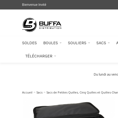
Bienvenue Invité
SOLDES
BOULES
SOULIERS
SACS
TÉLÉCHARGER
Du lundi au ven
Accueil
Sacs
Sacs de Petites Quilles, Cinq Quilles et Quilles-Cha