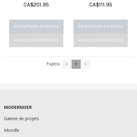
CA$
201.95
CA$
111.95
EN RUPTURE DE STOCK
EN RUPTURE DE STOCK
PLUS D'INFORMATIONS
PLUS D'INFORMATIONS
Page(s):
<
9
>
MODERNISER
Galerie de projets
Moodle