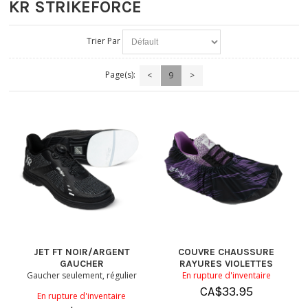
KR STRIKEFORCE
Trier Par
Page(s):
<
9
>
JET FT NOIR/ARGENT
COUVRE CHAUSSURE
GAUCHER
RAYURES VIOLETTES
Gaucher seulement, régulier
En rupture d'inventaire
CA$
33.95
En rupture d'inventaire