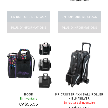
EN RUPTURE DE STOCK
EN RUPTURE DE STOCK
PLUS D'INFORMATIONS
PLUS D'INFORMATIONS
ROOK
KR CRUISER 4X4 BALL ROLLER
En inventaire
- BLK/SILVER
En rupture d'inventaire
CA$
55.95