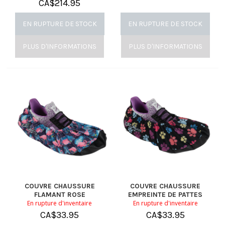
CA$
214.95
EN RUPTURE DE STOCK
EN RUPTURE DE STOCK
PLUS D'INFORMATIONS
PLUS D'INFORMATIONS
COUVRE CHAUSSURE
COUVRE CHAUSSURE
FLAMANT ROSE
EMPREINTE DE PATTES
En rupture d'inventaire
En rupture d'inventaire
CA$
33.95
CA$
33.95