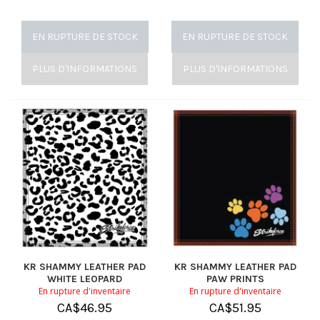
EN RUPTURE DE STOCK
EN RUPTURE DE STOCK
PLUS D'INFORMATIONS
PLUS D'INFORMATIONS
KR SHAMMY LEATHER PAD
KR SHAMMY LEATHER PAD
WHITE LEOPARD
PAW PRINTS
En rupture d'inventaire
En rupture d'inventaire
CA$
46.95
CA$
51.95