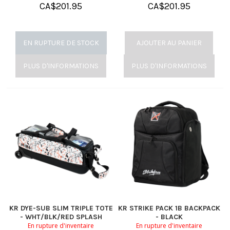
CA$
201.95
CA$
201.95
EN RUPTURE DE STOCK
AJOUTER AU PANIER
PLUS D'INFORMATIONS
PLUS D'INFORMATIONS
KR DYE-SUB SLIM TRIPLE TOTE
KR STRIKE PACK 1B BACKPACK
- WHT/BLK/RED SPLASH
- BLACK
En rupture d'inventaire
En rupture d'inventaire