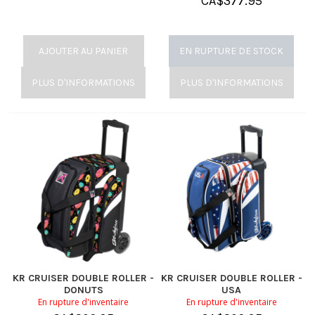
CA$
377.95
AJOUTER AU PANIER
EN RUPTURE DE STOCK
PLUS D'INFORMATIONS
PLUS D'INFORMATIONS
KR CRUISER DOUBLE ROLLER -
KR CRUISER DOUBLE ROLLER -
DONUTS
USA
En rupture d'inventaire
En rupture d'inventaire