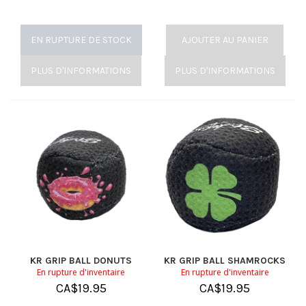
EN RUPTURE DE STOCK
AJOUTER AU PANIER
PLUS D'INFORMATIONS
PLUS D'INFORMATIONS
KR GRIP BALL DONUTS
KR GRIP BALL SHAMROCKS
En rupture d'inventaire
En rupture d'inventaire
CA$
19.95
CA$
19.95