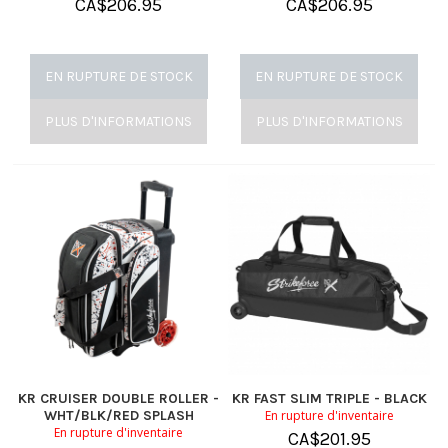
CA$
206.95
CA$
206.95
EN RUPTURE DE STOCK
EN RUPTURE DE STOCK
PLUS D'INFORMATIONS
PLUS D'INFORMATIONS
KR CRUISER DOUBLE ROLLER -
KR FAST SLIM TRIPLE - BLACK
WHT/BLK/RED SPLASH
En rupture d'inventaire
En rupture d'inventaire
CA$
201.95