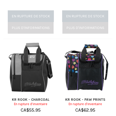
EN RUPTURE DE STOCK
EN RUPTURE DE STOCK
PLUS D'INFORMATIONS
PLUS D'INFORMATIONS
KR ROOK - CHARCOAL
KR ROOK - PAW PRINTS
En rupture d'inventaire
En rupture d'inventaire
CA$
55.95
CA$
62.95