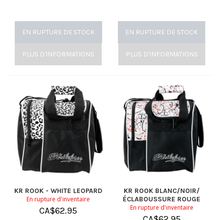
EN RUPTURE DE STOCK
EN RUPTURE DE STOCK
PLUS D'INFORMATIONS
PLUS D'INFORMATIONS
KR ROOK - WHITE LEOPARD
KR ROOK BLANC/NOIR/
En rupture d'inventaire
ÉCLABOUSSURE ROUGE
En rupture d'inventaire
CA$
62.95
CA$
62.95