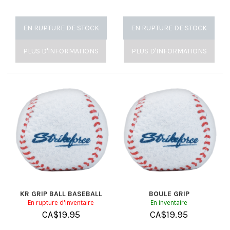
EN RUPTURE DE STOCK
EN RUPTURE DE STOCK
PLUS D'INFORMATIONS
PLUS D'INFORMATIONS
KR GRIP BALL BASEBALL
BOULE GRIP
En rupture d'inventaire
En inventaire
CA$
19.95
CA$
19.95