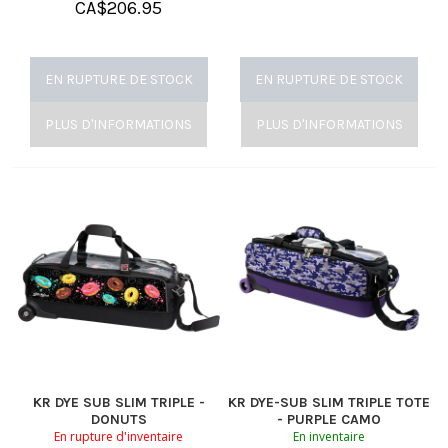
CA$
206.95
EN RUPTURE DE STOCK
EN RUPTURE DE STOCK
PLUS D'INFORMATIONS
PLUS D'INFORMATIONS
KR DYE SUB SLIM TRIPLE -
KR DYE-SUB SLIM TRIPLE TOTE
DONUTS
- PURPLE CAMO
En rupture d'inventaire
En inventaire